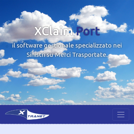
XClaim
Port
il software gestionale specializzato nei
Sinistri su Merci Trasportate.