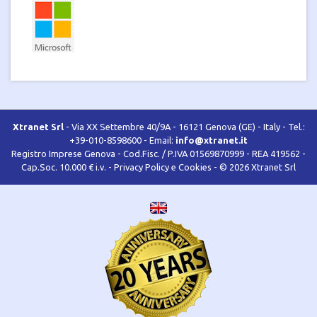
Xtranet Srl
- Via XX Settembre 40/9A - 16121 Genova (GE) - Italy - Tel.:
+39-010-8598600 - Email:
info@xtranet.it
Registro Imprese Genova - Cod.Fisc. / P.IVA 01569870999 - REA 419562 -
Cap.Soc. 10.000 € i.v. -
Privacy Policy e Cookies
- © 2026 Xtranet Srl