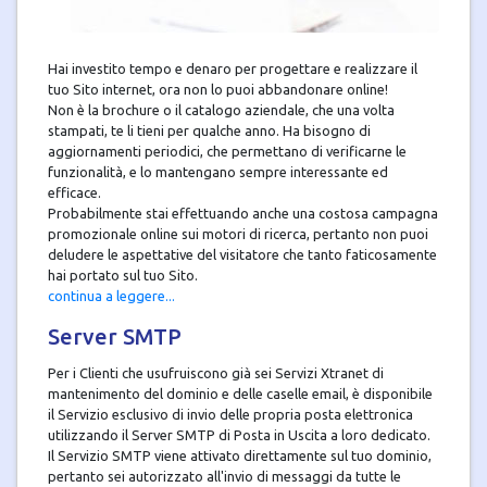
Hai investito tempo e denaro per progettare e realizzare il
tuo Sito internet, ora non lo puoi abbandonare online!
Non è la brochure o il catalogo aziendale, che una volta
stampati, te li tieni per qualche anno. Ha bisogno di
aggiornamenti periodici, che permettano di verificarne le
funzionalità, e lo mantengano sempre interessante ed
efficace.
Probabilmente stai effettuando anche una costosa campagna
promozionale online sui motori di ricerca, pertanto non puoi
deludere le aspettative del visitatore che tanto faticosamente
hai portato sul tuo Sito.
continua a leggere...
Server SMTP
Per i Clienti che usufruiscono già sei Servizi Xtranet di
mantenimento del dominio e delle caselle email, è disponibile
il Servizio esclusivo di invio delle propria posta elettronica
utilizzando il Server SMTP di Posta in Uscita a loro dedicato.
Il Servizio SMTP viene attivato direttamente sul tuo dominio,
pertanto sei autorizzato all'invio di messaggi da tutte le